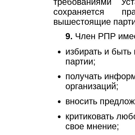
требованиями Ус
сохраняется п
вышестоящие парти
9.
Член РПР имее
избирать и быть
партии;
получать информ
организаций;
вносить предлож
критиковать люб
свое мнение;