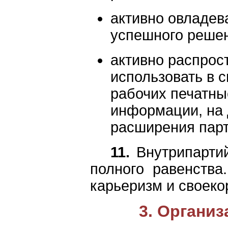
активно овладев
успешного решен
активно распрос
использовать в 
рабочих печатны
информации, на
расширения парт
11.
Внутрипартий
полного равенств
карьеризм и своеко
3. Органи