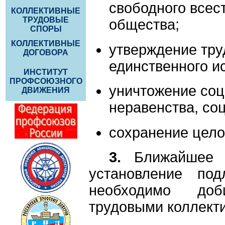
свободного всес
КОЛЛЕКТИВНЫЕ
ТРУДОВЫЕ
общества;
СПОРЫ
КОЛЛЕКТИВНЫЕ
утверждение тру
ДОГОВОРА
единственного и
ИНСТИТУТ
ПРОФСОЮЗНОГО
уничтожение соц
ДВИЖЕНИЯ
неравенства, со
сохранение цело
3.
Ближайшее с
установление под
необходимо доб
трудовыми коллект