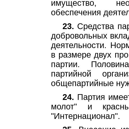
имущество, не
обеспечения деятел
23.
Средства пар
добровольных вклад
деятельности. Нор
в размере двух про
партии. Половин
партийной орган
общепартийные ну
24.
Партия имеет
молот" и красн
"Интернационал".