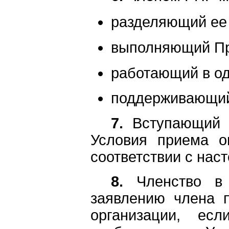
разделяющий ее 
выполняющий Про
работающий в од
поддерживающий
7.
Вступающий в
Условия приема о
соответствии с нас
8.
Членство в 
заявлению члена 
организации, ес