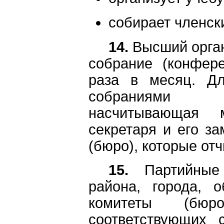
собирает членск
14.
Высший орган
собрание (конфер
раза в месяц. Д
собраниями (к
насчитывающая 
секретаря и его за
(бюро), которые от
15.
Партийные 
района, города, о
комитеты (бюр
соответствующих 