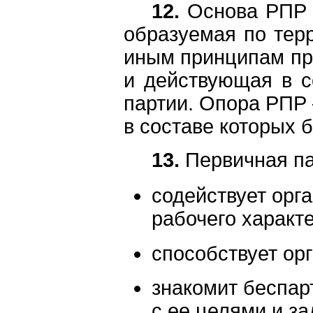
12.
Основа РПР —
образуемая по тер
иным принципам при
и действующая в с
партии. Опора РПР
в составе которых 
13.
Первичная па
содействует орг
рабочего характе
способствует ор
знакомит беспар
с ее целями и з