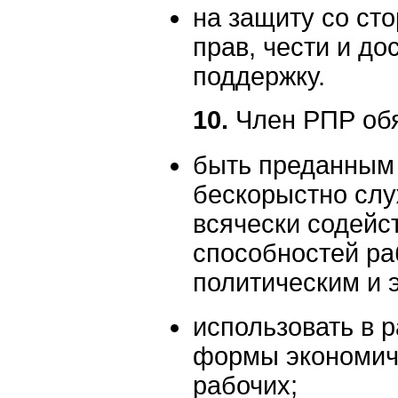
на защиту со ст
прав, чести и д
поддержку.
10.
Член РПР обя
быть преданным 
бескорыстно слу
всячески содейс
способностей ра
политическим и 
использовать в 
формы экономич
рабочих;