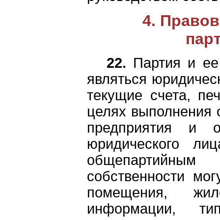
4. Право
пар
22.
Партия и ее 
являться юридичес
текущие счета, пе
целях выполнения с
предприятия и о
юридического лиц
общепартийным 
собственности мог
помещения, жи
информации, ти