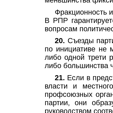
Фракционность и
В РПР гарантирует
вопросам политичес
20.
Съезды парти
по инициативе не 
либо одной трети 
либо большинства 
21.
Если в предс
власти и местног
профсоюзных орган
партии, они обра
руководством соотв