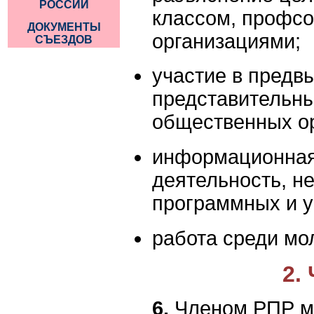
РОССИИ
классом, профсо
ДОКУМЕНТЫ
организациями;
СЪЕЗДОВ
участие в предв
представительны
общественных ор
информационная,
деятельность, н
программных и у
работа среди мо
2.
6.
Членом РПР мо