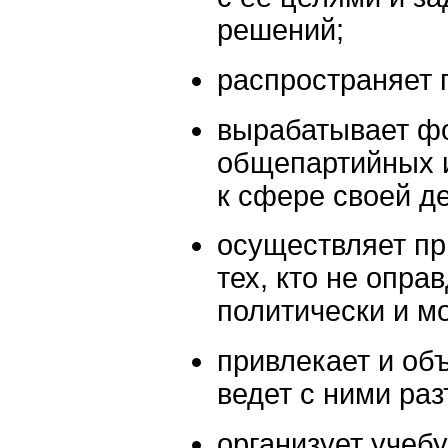
решений;
распространяет 
вырабатывает ф
общепартийных 
к сфере своей д
осуществляет пр
тех, кто не опра
политически и м
привлекает и об
ведет с ними ра
организует учеб