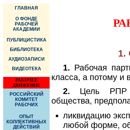
ГЛАВНАЯ
О ФОНДЕ
РА
РАБОЧЕЙ
АКАДЕМИИ
ПУБЛИЦИСТИКА
БИБЛИОТЕКА
1.
АУДИОЗАПИСИ
1.
Рабочая парт
ВИДЕОТЕКА
класса, а потому и 
РАБОЧЕЕ
ДВИЖЕНИЕ
2.
Цель РПР —
РОССИЙСКИЙ
общества, предпол
КОМИТЕТ
РАБОЧИХ
ликвидацию эксп
ОПЫТ
КОЛЛЕКТИВНЫХ
любой форме, об
ДЕЙСТВИЙ