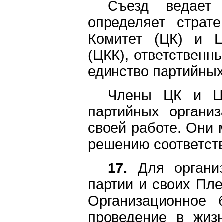
Съезд ведает 
определяет страт
Комитет (ЦК) и Ц
(ЦКК), ответственн
единство партийных
Члены ЦК и ЦК
партийных органи
своей работе. Они 
решению соответст
17.
Для организ
партии и своих Пле
Организационное 
проведение в жиз