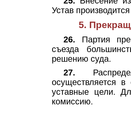
25.
Внесение из
Устав производится
5. Прекращ
26.
Партия пре
съезда большинс
решению суда.
27.
Распредел
осуществляется в 
уставные цели. Дл
комиссию.