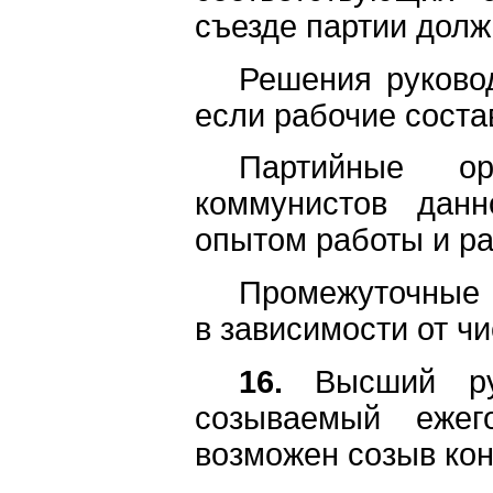
съезде партии долж
Решения руково
если рабочие соста
Партийные ор
коммунистов данн
опытом работы и ра
Промежуточные 
в зависимости от ч
16.
Высший ру
созываемый ежег
возможен созыв ко