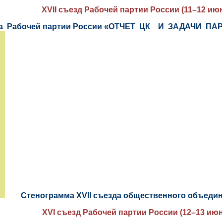
XVII съезд Рабочей партии России (11–12 июн
зда Рабочей партии России «ОТЧЕТ ЦК И ЗАДАЧИ ПА
Стенограмма ХVII съезда общественного объединен
XVI съезд Рабочей партии России (12–13 июн