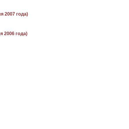
я 2007 года)
я 2006 года)