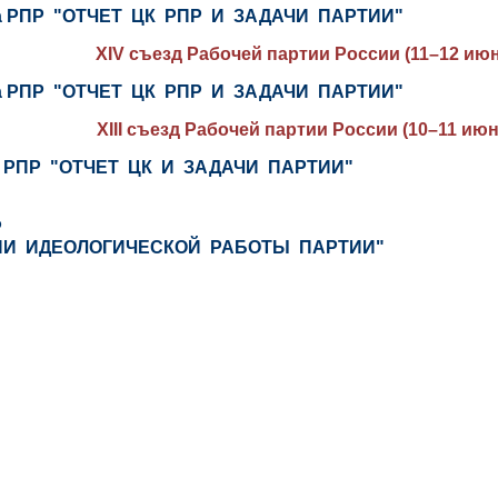
зда РПР "ОТЧЕТ ЦК РПР И ЗАДАЧИ ПАРТИИ"
XIV съезд Рабочей партии России (11–12 июн
зда РПР "ОТЧЕТ ЦК РПР И ЗАДАЧИ ПАРТИИ"
XIII съезд Рабочей партии России (10–11 июн
зда РПР "ОТЧЕТ ЦК И ЗАДАЧИ ПАРТИИ"
Р
И ИДЕОЛОГИЧЕСКОЙ РАБОТЫ ПАРТИИ"