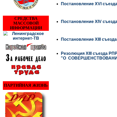
Постановление XVI съе
СРЕДСТВА
Постановление XIV съе
МАССОВОЙ
ИНФОРМАЦИИ
Постановление XIII съе
Резолюция XIII съезда РП
"О СОВЕРШЕНСТВОВАНИ
ПАРТИЙНАЯ ЖИЗНЬ