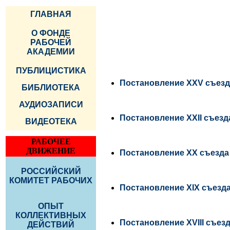
ГЛАВНАЯ
О ФОНДЕ
РАБОЧЕЙ
АКАДЕМИИ
ПУБЛИЦИСТИКА
Постановление XXV съез
БИБЛИОТЕКА
АУДИОЗАПИСИ
Постановление XXII съе
ВИДЕОТЕКА
РАБОЧЕЕ
ДВИЖЕНИЕ
Постановление XX съезд
РОССИЙСКИЙ
КОМИТЕТ РАБОЧИХ
Постановление XIX съез
ОПЫТ
КОЛЛЕКТИВНЫХ
Постановление XVIII съ
ДЕЙСТВИЙ